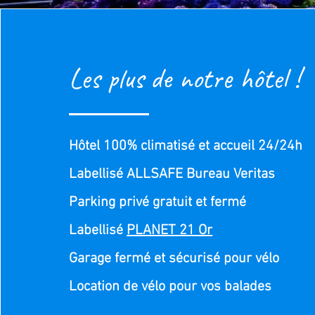
ice-64557-68152803_3XL-281129.jpg
Les plus de notre hôtel !
Hôtel 100% climatisé et accueil 24/24h
Labellisé ALLSAFE Bureau Veritas
Parking privé gratuit et fermé
Labellisé
PLANET 21 Or
Garage fermé et sécurisé pour vélo
Location de vélo pour vos balades