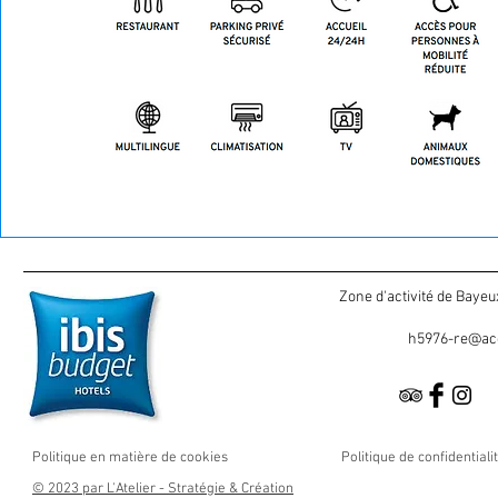
Zone d'activité de Baye
h5976-re@ac
Politique en matière de cookies
Politique de confidentiali
© 2023 par L'Atelier - Stratégie & Création